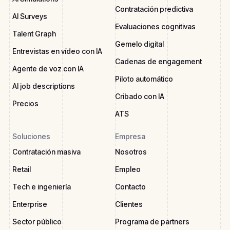
Contratación predictiva
AI Surveys
Evaluaciones cognitivas
Talent Graph
Gemelo digital
Entrevistas en vídeo con IA
Cadenas de engagement
Agente de voz con IA
Piloto automático
AI job descriptions
Cribado con IA
Precios
ATS
Soluciones
Empresa
Contratación masiva
Nosotros
Retail
Empleo
Tech e ingeniería
Contacto
Enterprise
Clientes
Sector público
Programa de partners