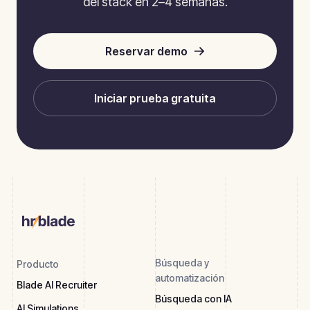
del stack en 2–4 semanas.
Reservar demo
Iniciar prueba gratuita
Búsqueda y
Producto
automatización
Blade AI Recruiter
Búsqueda con IA
AI Simulations