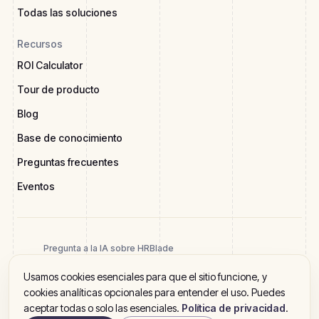
Todas las soluciones
Recursos
ROI Calculator
Tour de producto
Blog
Base de conocimiento
Preguntas frecuentes
Eventos
Pregunta a la IA sobre HRBlade
Usamos cookies esenciales para que el sitio funcione, y
cookies analíticas opcionales para entender el uso. Puedes
aceptar todas o solo las esenciales.
Política de privacidad
.
2026 HRBlade. Todos los derechos reservados
Política de privacidad