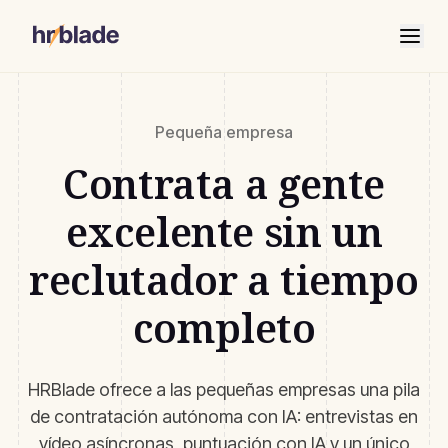
Pequeña empresa
Contrata a gente
excelente sin un
reclutador a tiempo
completo
HRBlade ofrece a las pequeñas empresas una pila
de contratación autónoma con IA: entrevistas en
vídeo asíncronas, puntuación con IA y un único