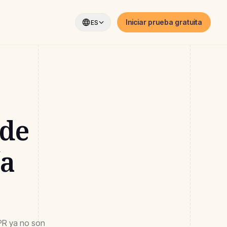
Iniciar prueba gratuita
ES
 de
ía
DPR ya no son