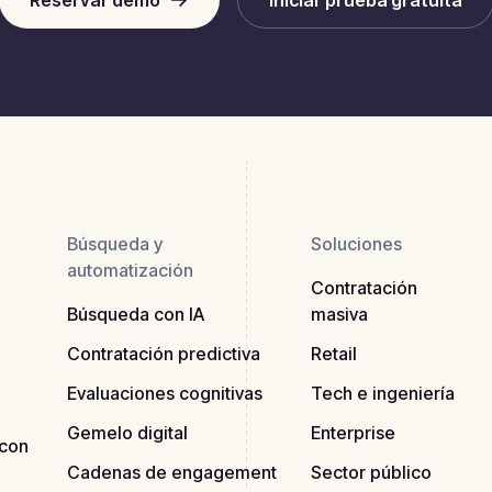
Reservar demo
Iniciar prueba gratuita
Búsqueda y
Soluciones
automatización
Contratación
Búsqueda con IA
masiva
Contratación predictiva
Retail
Evaluaciones cognitivas
Tech e ingeniería
Gemelo digital
Enterprise
 con
Cadenas de engagement
Sector público