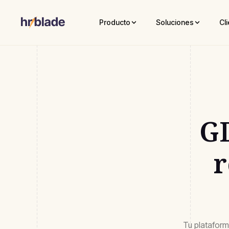
Producto
Soluciones
Cl
GD
r
Tu plataform