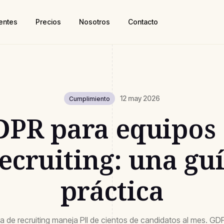
ientes
Precios
Nosotros
Contacto
12 may 2026
Cumplimiento
PR para equipos
ecruiting: una gu
práctica
a de recruiting maneja PII de cientos de candidatos al mes. G