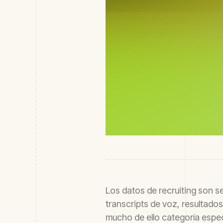
Los datos de recruiting son s
transcripts de voz, resultado
mucho de ello categoría espe