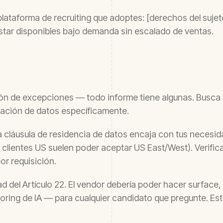
lataforma de recruiting que adoptes: [derechos del sujet
star disponibles bajo demanda sin escalado de ventas.
ción de excepciones — todo informe tiene algunas. Busca
ación de datos específicamente.
 cláusula de residencia de datos encaja con tus necesida
 clientes US suelen poder aceptar US East/West). Verific
or requisición.
dad del Artículo 22. El vendor debería poder hacer surfac
oring de IA — para cualquier candidato que pregunte. Es