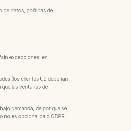
o de datos, políticas de
 'sin excepciones' en
des (los clientes UE deberían
a que las ventanas de
e, bajo demanda, de por qué se
to no es opcional bajo GDPR.