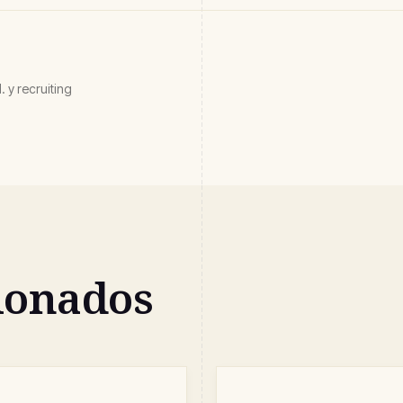
 y recruiting
cionados