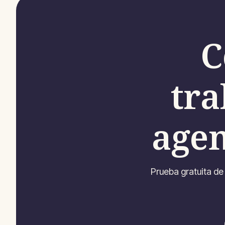
C
tra
agen
Prueba gratuita de