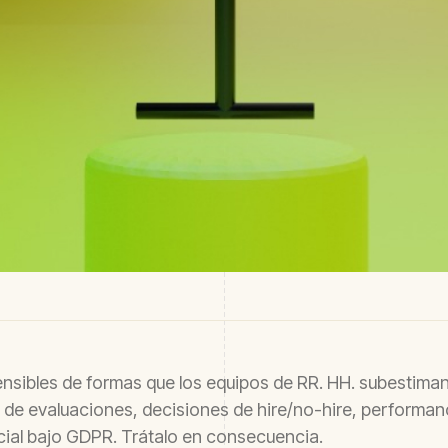
ensibles de formas que los equipos de RR. HH. subestima
s de evaluaciones, decisiones de hire/no-hire, performan
cial bajo GDPR. Trátalo en consecuencia.