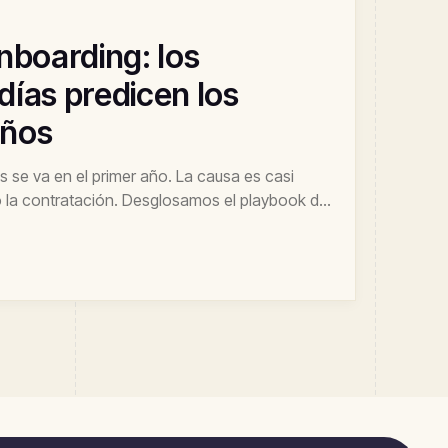
onboarding: los
días predicen los
años
s se va en el primer año. La causa es casi
o la contratación. Desglosamos el playbook de
ación a la mitad.