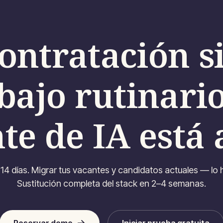
ontratación s
bajo rutinario
te de IA está 
 14 días. Migrar tus vacantes y candidatos actuales — l
Sustitución completa del stack en 2–4 semanas.