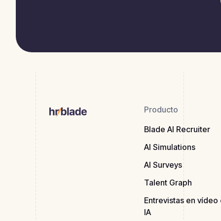
Producto
Blade AI Recruiter
AI Simulations
AI Surveys
Talent Graph
Entrevistas en vídeo
IA