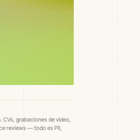
n. CVs, grabaciones de vídeo,
ce reviews — todo es PII,