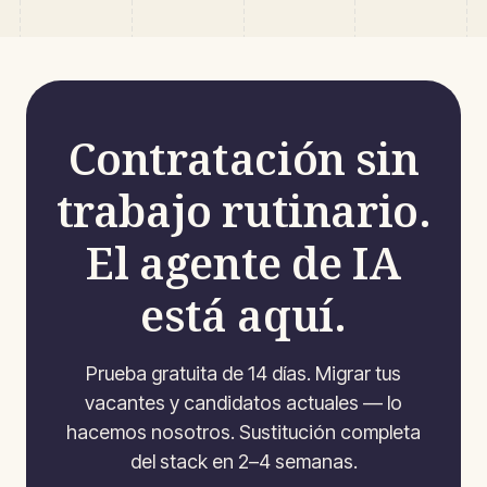
Contratación sin
trabajo rutinario.
El agente de IA
está aquí.
Prueba gratuita de 14 días. Migrar tus
vacantes y candidatos actuales — lo
hacemos nosotros. Sustitución completa
del stack en 2–4 semanas.