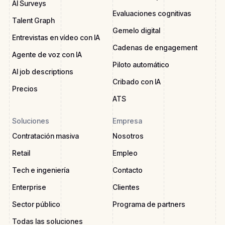
AI Surveys
Evaluaciones cognitivas
Talent Graph
Gemelo digital
Entrevistas en vídeo con IA
Cadenas de engagement
Agente de voz con IA
Piloto automático
AI job descriptions
Cribado con IA
Precios
ATS
Soluciones
Empresa
Contratación masiva
Nosotros
Retail
Empleo
Tech e ingeniería
Contacto
Enterprise
Clientes
Sector público
Programa de partners
Todas las soluciones