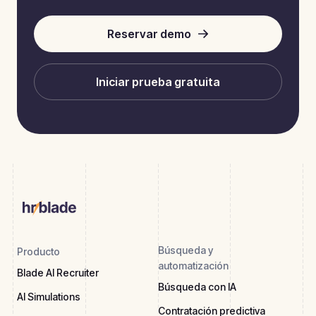
Reservar demo
Iniciar prueba gratuita
Búsqueda y
Producto
automatización
Blade AI Recruiter
Búsqueda con IA
AI Simulations
Contratación predictiva